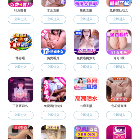
研究生培养