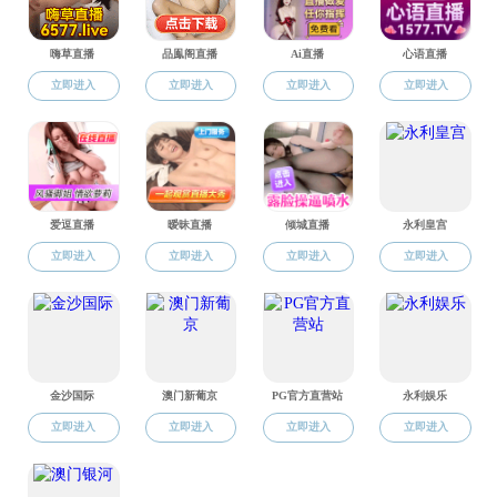
简介
研究生招生
研究生培养
下
导师信息
导师信息
博士生导师
（按姓氏字母排序） 注：博士生导师同时具备硕士生导师资格
MORE
白磊
陈权
程超源
程毅康
戴黎聪
关宏灿
郝馨
胡中民
李东海
李俊
李其沛
李卫东
刘兰
刘曙光
刘文杰