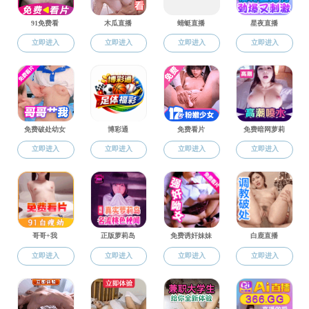
党建动态
支部建设
理论学习
理论学习
2025.05.28
一图了解深入贯彻中央八项规定精神学习教育如何开展
2025.05.28
八项规定何以改变中国
2025.04.25
锲而不舍落实中央八项规定精神| 行政教辅党支部认真开展深
入贯彻中央八项规定精神学习教育
2025.03.31
中共中央 国务院印发《教育强国建设规划纲要（2024—