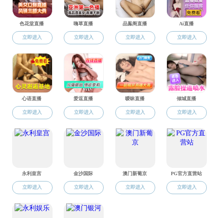
2035年）》
2025.03.31
生态学系教师第二党支部 深入贯彻中央八项规定精神学习教
育
2025.03.31
行政教辅党支部部署 深入贯彻中央八项规定精神学习教育
上页
1
下页
搜同
服务大厅
教学一体化平
研究生管理平
人
台
台